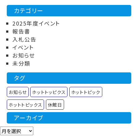
カテゴリー
2025年度イベント
報告書
入札公告
イベント
お知らせ
未分類
タグ
お知らせ
ホットトッピクス
ホットトピック
ホットトピックス
休館日
アーカイブ
アーカイブ