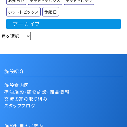
お知らせ
ホットトッピクス
ホットトピック
ホットトピックス
休館日
アーカイブ
アーカイブ
施設紹介
施設案内図
宿泊施設・研修施設・備品情報
交流の家の取り組み
スタッフブログ
施設利用のご案内